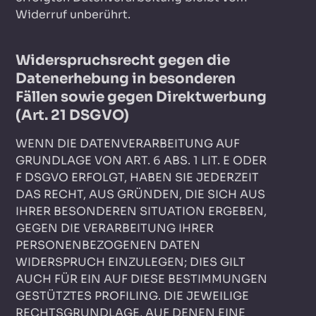
Widerruf unberührt.
Widerspruchsrecht gegen die
Datenerhebung in besonderen
Fällen sowie gegen Direktwerbung
(Art. 21 DSGVO)
WENN DIE DATENVERARBEITUNG AUF
GRUNDLAGE VON ART. 6 ABS. 1 LIT. E ODER
F DSGVO ERFOLGT, HABEN SIE JEDERZEIT
DAS RECHT, AUS GRÜNDEN, DIE SICH AUS
IHRER BESONDEREN SITUATION ERGEBEN,
GEGEN DIE VERARBEITUNG IHRER
PERSONENBEZOGENEN DATEN
WIDERSPRUCH EINZULEGEN; DIES GILT
AUCH FÜR EIN AUF DIESE BESTIMMUNGEN
GESTÜTZTES PROFILING. DIE JEWEILIGE
RECHTSGRUNDLAGE, AUF DENEN EINE