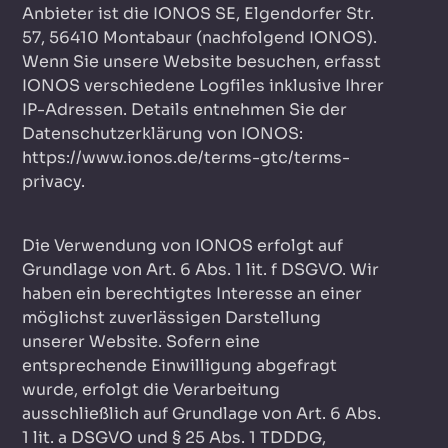
Anbieter ist die IONOS SE, Elgendorfer Str.
57, 56410 Montabaur (nachfolgend IONOS).
Wenn Sie unsere Website besuchen, erfasst
IONOS verschiedene Logfiles inklusive Ihrer
IP-Adressen. Details entnehmen Sie der
Datenschutzerklärung von IONOS:
https://www.ionos.de/terms-gtc/terms-
privacy
.
Die Verwendung von IONOS erfolgt auf
Grundlage von Art. 6 Abs. 1 lit. f DSGVO. Wir
haben ein berechtigtes Interesse an einer
möglichst zuverlässigen Darstellung
unserer Website. Sofern eine
entsprechende Einwilligung abgefragt
wurde, erfolgt die Verarbeitung
ausschließlich auf Grundlage von Art. 6 Abs.
1 lit. a DSGVO und § 25 Abs. 1 TDDDG,