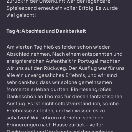
Zurück in der Unterkunft war der legendäre
Spieleabend erneut ein voller Erfolg. Es wurde
viel gelacht!
Tag 4: Abschied und Dankbarkeit
Am vierten Tag hieß es leider schon wieder
Abschied nehmen. Nach einem entspannten und
ereignisreichen Aufenthalt in Portugal machten
wir uns auf den Rückweg. Der Ausflug war für uns
alle ein unvergessliches Erlebnis, und wir sind
sehr dankbar, dass wir solche gemeinsamen
Momente erleben durften. Ein riesengroßes
Dankeschön an Thomas für diesen fantastischen
Ausflug. Es ist nicht selbstverständlich, solche
Erlebnisse zu teilen, und wir wissen es zu
schätzen! Wir kehren mit vielen schönen
Erinnerungen nach Hause zurück – voller
Dankbarkeit und Vorfreude auf den nächsten